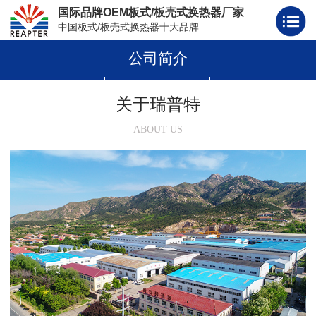
国际品牌OEM板式/板壳式换热器厂家
中国板式/板壳式换热器十大品牌
公司简介
板式换热器
板壳式换热器
板式换热器板片胶条
关于瑞普特
ABOUT US