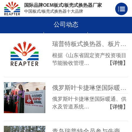
国际品牌OEM板式/板壳式换热器厂家
中国板式/板壳式换热器十大品牌
公司动态
板式换热器
板壳式换热器
板式换热器板片胶条
瑞普特板式换热器、板片及胶条生产项目 节能验收公示
根据《山东省固定资产投资项目
节能验收管理…
【详情】
俄罗斯叶卡捷琳堡国际暖通、供水及管道系统展览会
俄罗斯叶卡捷琳堡国际暖通、供
水及管道系统…
【详情】
青岛瑞普特全员参与牛商汇拓展训练，目标已定，使命必达