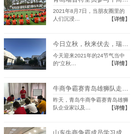
2021年8月7日，当朋友圈里的
人们沉浸…
【详情】
今日立秋，秋来伏去，瑞普特板式换热器厂家祝君秋安
今天迎来2021年的24节气当中
的“立秋…
【详情】
牛商争霸赛青岛雄狮队走进捷立机械，青岛瑞普特积极参与
昨天，青岛牛商争霸赛青岛雄狮
队企业家以及…
【详情】
山东牛商争霸成员学习成果交流会，一起更上新台阶-瑞普特换热装备