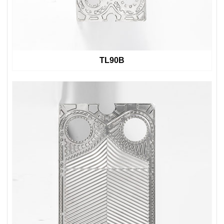
TL90B