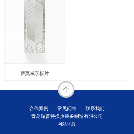
萨莫威孚板片
合作案例
|
常见问答
|
联系我们
青岛瑞普特换热装备制造有限公司
网站地图