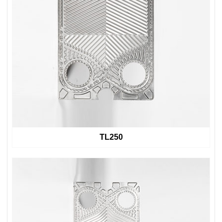
TL250