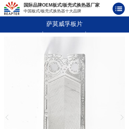
国际品牌OEM板式/板壳式换热器厂家
中国板式/板壳式换热器十大品牌
萨莫威孚板片
板式换热器
板壳式换热器
板式换热器板片胶条