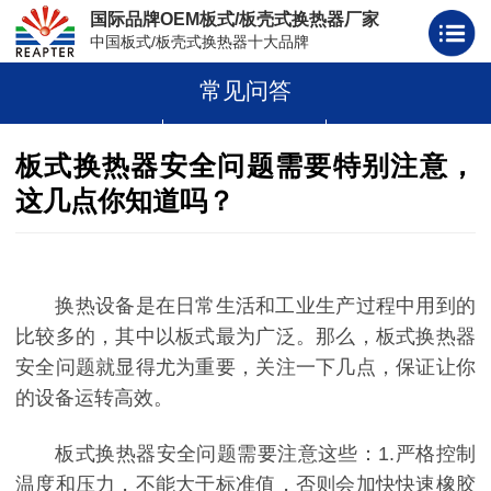
国际品牌OEM板式/板壳式换热器厂家
中国板式/板壳式换热器十大品牌
常见问答
板式换热器
板壳式换热器
板式换热器板片胶条
板式换热器安全问题需要特别注意，
这几点你知道吗？
换热设备是在日常生活和工业生产过程中用到的
比较多的，其中以板式最为广泛。那么，板式换热器
安全问题就显得尤为重要，关注一下几点，保证让你
的设备运转高效。
板式换热器安全问题需要注意这些：1.严格控制
温度和压力，不能大于标准值，否则会加快快速橡胶