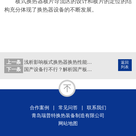
板式换热器板片导流区的设计和板片的定位的结
构充分体现了换热器设备的不断发展。
上一条
浅析影响板式换热器换热性能的主要因素-青岛瑞普特
返回
列表
下一条
国产设备行不行？解析国产板壳式换热器的制造生产
合作案例
|
常见问答
|
联系我们
青岛瑞普特换热装备制造有限公司
网站地图