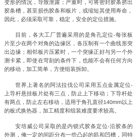
变形的情况，导致泄露；严重时，可将密封胶条挤出
胶条槽，甚至损伤胶条和板片，或缩短其使用寿命，
因此，必须采取可靠，稳定，安全的定位措施。
目前，各大工厂普遍采用的是角孔定位-每张板
片至少在两个对角的边缘区，各压制有一个曲线形突
出边缘；相邻板片压紧时，一个突缘正好与另一个外
测卡紧，即使在苛刻的条件下，也能不会有任何方向
的移动，加工简单，方便组装拆卸。
世界上著名的阿法拉伐公司采用五点金属定位-
上导杆悬挂板片处有三点，防止上下移动；下导杆处
有两点，防止左右移动，适用于角孔直径140mm以上
的板式换热器，加工精度和组装难度要求较高。
安培威公司采取的是内锁式胶条定位-沿胶条的
外测，俺一定的间距分布一些凸起的筋和凹槽，同特