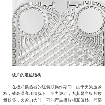
板片的定位结构
在板式换热器的组装或操作期间，由于夹紧压紧
板，或高温高压情况下、压力波动，尤其是当板片数
量较多，夹紧力大时，可能产生板片相互偏移、局部