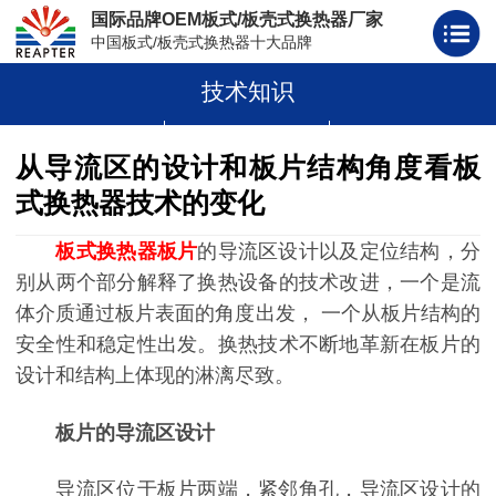
国际品牌OEM板式/板壳式换热器厂家
中国板式/板壳式换热器十大品牌
技术知识
板式换热器
板壳式换热器
板式换热器板片胶条
从导流区的设计和板片结构角度看板
式换热器技术的变化
板式换热器板片
的导流区设计以及定位结构，分
别从两个部分解释了换热设备的技术改进，一个是流
体介质通过板片表面的角度出发， 一个从板片结构的
安全性和稳定性出发。换热技术不断地革新在板片的
设计和结构上体现的淋漓尽致。
板片的导流区设计
导流区位于板片两端，紧邻角孔，导流区设计的