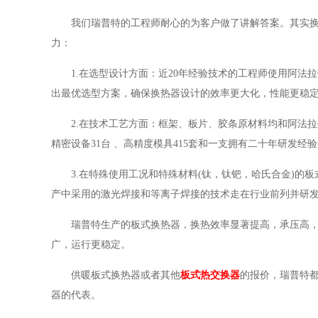
我们瑞普特的工程师耐心的为客户做了讲解答案。其实
力：
1.在选型设计方面：近20年经验技术的工程师使用阿
出最优选型方案，确保换热器设计的效率更大化，性能更稳
2.在技术工艺方面：框架、板片、胶条原材料均和阿法拉
精密设备31台 、高精度模具415套和一支拥有二十年研发经
3.在特殊使用工况和特殊材料(钛，钛钯，哈氏合金)
产中采用的激光焊接和等离子焊接的技术走在行业前列并研
瑞普特生产的板式换热器，换热效率显著提高，承压高，
广，运行更稳定。
供暖板式换热器或者其他
板式热交换器
的报价，瑞普特
器的代表。