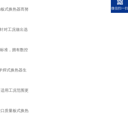
微信扫一
的板式换热器而努
验针对工况做出选
证标准，拥有数控
半焊式换热器生
，适用工况范围更
进口质量板式换热