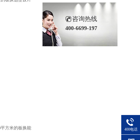
咨询热线
400-6699-197
0平方米的板换能
400电话