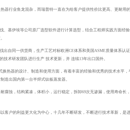
换热器行业鱼龙混杂，而瑞普特一直在为给客户提供性价比更高、更耐用
法拉伐、基伊埃等公司原厂选型软件进行计算选型，结合工程师实践方面经
定。
伐出自同一供货商，生产工艺对标欧洲CE体系和美国ASME质量体系认
验的技术研发团队进行生产 技术更新，并 连续13年出口国外。
的板式换热器的设计、制造和使用方面，有着丰富的经验和优秀的技术水平，
发制造出国内第一台半焊式钛板蒸发器。
耐腐蚀，结构紧凑，体积小，运行稳定，拆卸69次无渗漏，使用寿命长
都以客户的利益更大化为中心，十几年不断研发，不断进行技术革新，是