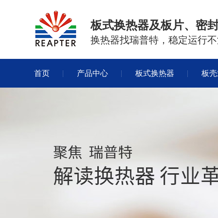
板式换热器及板片、密
换热器找瑞普特，稳定运行不
首页
产品中心
板式换热器
板壳