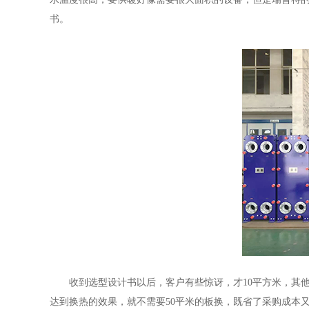
书。
收到选型设计书以后，客户有些惊讶，才10平方米，其
达到换热的效果，就不需要50平米的板换，既省了采购成本