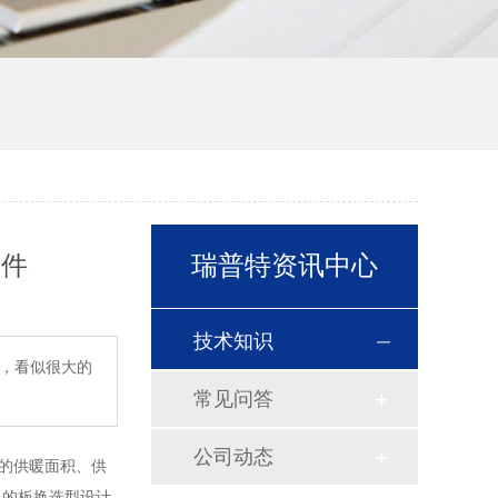
条件
瑞普特资讯中心
技术知识
暖，看似很大的
常见问答
公司动态
大的供暖面积、供
足的板换选型设计