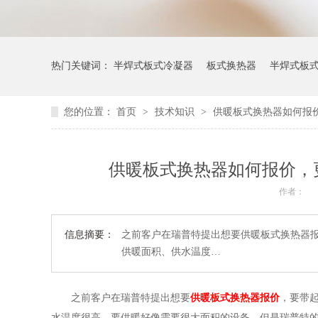
热门关键词：
半焊式板式冷凝器
板式换热器
半焊式板
您的位置：
首页
>
技术知识
>
供暖板式换热器如何报
供暖板式换热器如何报价，
作者：
信息摘要：
之前客户在瑞普特提出想要供暖板式换热器报
供暖面积、供水温度…
之前客户在瑞普特提出想要
供暖板式换热器报价
，要带起
水温度很高，要供暖好像需要很大面积的设备，但是瑞普特的