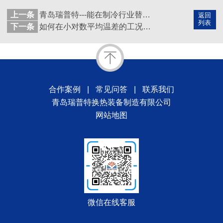
上一条
青岛瑞普特---能在制冷行业替代阿法拉伐半焊板式换热器的厂家
返回
列表
下一条
如何在小对数平均温差的工况下选择类似于阿法拉伐板式换热器呢？
合作案例
|
常见问答
|
联系我们
青岛瑞普特换热装备制造有限公司
网站地图
微信在线客服