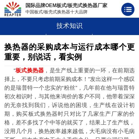
国际品牌OEM板式/板壳式换热器厂家
中国板式/板壳式换热器十大品牌
技术知识
板式换热器
板壳式换热器
板式换热器板片胶条
换热器的采购成本与运行成本哪个更
重要，别说话，看实例
“
板式换热器
，是生产线上重要的一环，在前期选
择上，不要只考虑前期采购成本！”发出这样一个感叹
的是瑞普特一个忠实的“粉丝”，几年前在他与瑞普特
初次相识时，与其他来询价的客户不同，他带着深深
的无奈找到我们，诉说他的困境，生产线在设计初
期，购买板式换热器时只对比了几家生产厂家的价
格，差不多找了个中等的就买了，结果上了生产线，
没用几个月，换热效率越来越低，大毛病没有小毛病