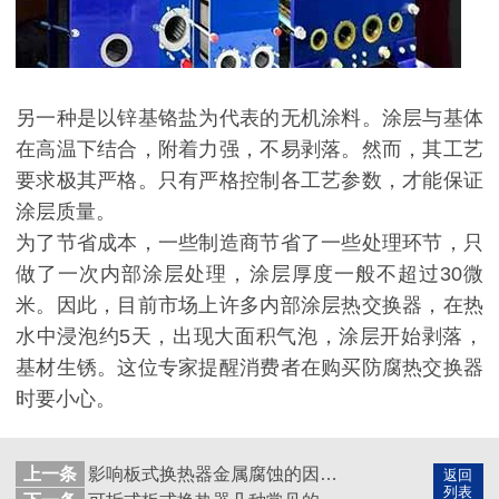
另一种是以锌基铬盐为代表的无机涂料。涂层与基体
在高温下结合，附着力强，不易剥落。然而，其工艺
要求极其严格。只有严格控制各工艺参数，才能保证
涂层质量。
为了节省成本，一些制造商节省了一些处理环节，只
做了一次内部涂层处理，涂层厚度一般不超过30微
米。因此，目前市场上许多内部涂层热交换器，在热
水中浸泡约5天，出现大面积气泡，涂层开始剥落，
基材生锈。这位专家提醒消费者在购买防腐热交换器
时要小心。
上一条
影响板式换热器金属腐蚀的因素有哪些？
返回
列表