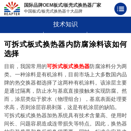
国际品牌OEM板式/板壳式换热器厂家
中国板式/板壳式换热器十大品牌
技术知识
板式换热器
板壳式换热器
板式换热器板片胶条
可拆式板式换热器内防腐涂料该如何
选择
目前，我国常用的
可拆式板式换热器
防腐涂料分为两
类。一种涂料是有机涂料，目前市场上大多数国内品
牌的热交换器都选择了这两种有机涂料。该涂层主要
是通过隔离，防止水与基底直接接触来实现防腐。然
而，涂层类似于胶水（物理组合），基底表面处理要
求高，否则涂层容易剥落，这是有机涂层的缺陷。
可拆式板式换热器加热系统具有技术含量高、使用时
间长、问题容易造成连带损失等特点。因此，换热器