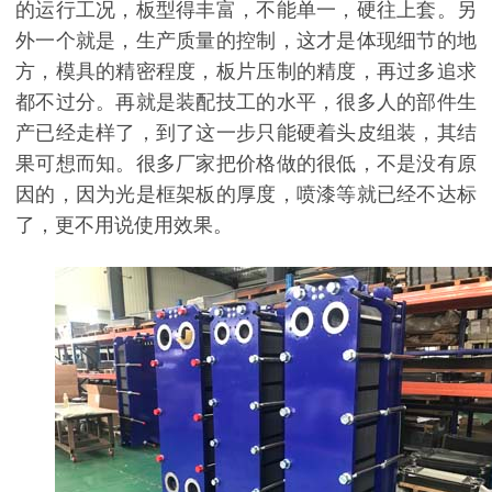
的运行工况，板型得丰富，不能单一，硬往上套。另
外一个就是，生产质量的控制，这才是体现细节的地
方，模具的精密程度，板片压制的精度，再过多追求
都不过分。再就是装配技工的水平，很多人的部件生
产已经走样了，到了这一步只能硬着头皮组装，其结
果可想而知。很多厂家把价格做的很低，不是没有原
因的，因为光是框架板的厚度，喷漆等就已经不达标
了，更不用说使用效果。