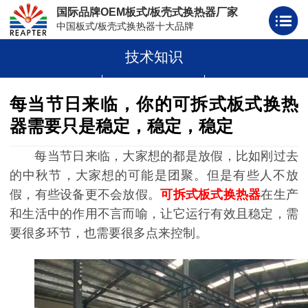
国际品牌OEM板式/板壳式换热器厂家
中国板式/板壳式换热器十大品牌
技术知识
板式换热器
板壳式换热器
板式换热器板片胶条
每当节日来临，你的可拆式板式换热
器需要只是稳定，稳定，稳定
每当节日来临，大家想的都是放假，比如刚过去
的中秋节，大家想的可能是团聚。但是有些人不放
假，有些设备更不会放假。
可拆式板式换热器
在生产
和生活中的作用不言而喻，让它运行有效且稳定，需
要很多环节，也需要很多点来控制。