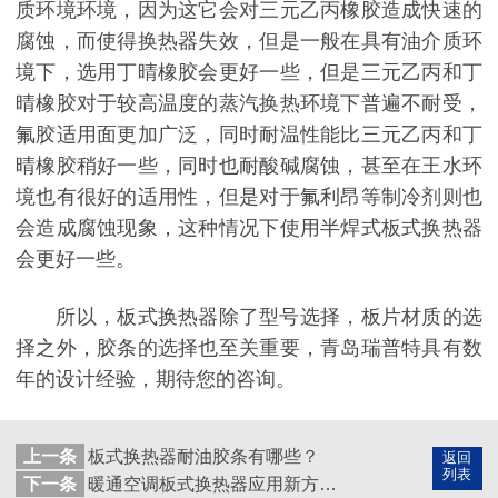
质环境环境，因为这它会对三元乙丙橡胶造成快速的
腐蚀，而使得换热器失效，但是一般在具有油介质环
境下，选用丁晴橡胶会更好一些，但是三元乙丙和丁
晴橡胶对于较高温度的蒸汽换热环境下普遍不耐受，
氟胶适用面更加广泛，同时耐温性能比三元乙丙和丁
晴橡胶稍好一些，同时也耐酸碱腐蚀，甚至在王水环
境也有很好的适用性，但是对于氟利昂等制冷剂则也
会造成腐蚀现象，这种情况下使用半焊式板式换热器
会更好一些。
所以，板式换热器除了型号选择，板片材质的选
择之外，胶条的选择也至关重要，青岛瑞普特具有数
年的设计经验，期待您的咨询。
上一条
板式换热器耐油胶条有哪些？
返回
列表
下一条
暖通空调板式换热器应用新方向，引领可再生能源开发趋势