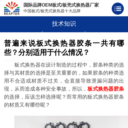
国际品牌OEM板式/板壳式换热器厂家
中国板式/板壳式换热器十大品牌
技术知识
板式换热器
板壳式换热器
板式换热器板片胶条
普遍来说板式换热器胶条一共有哪
些？分别适用于什么情况？
板式换热器在设计制造的过程中，胶条种类的选
择与其材质的选择是至关重要的，如果胶条的种类选
用不合适或材质不过关，会直接导致泄漏问题的出
现，从而造成各种安全事故，所以，
板式换热器胶条
的选择，应该怎样选择呢？而常用的板式换热器胶条
的材质又有哪些呢？