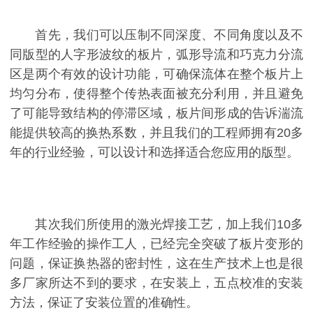
首先，我们可以压制不同深度、不同角度以及不
同版型的人字形波纹的板片，弧形导流和巧克力分流
区是两个有效的设计功能，可确保流体在整个板片上
均匀分布，使得整个传热表面被充分利用，并且避免
了可能导致结构的停滞区域，板片间形成的告诉湍流
能提供较高的换热系数，并且我们的工程师拥有20多
年的行业经验，可以设计和选择适合您应用的版型。
其次我们所使用的激光焊接工艺，加上我们10多
年工作经验的操作工人，已经完全突破了板片变形的
问题，保证换热器的密封性，这在生产技术上也是很
多厂家所达不到的要求，在安装上，五点校准的安装
方法，保证了安装位置的准确性。