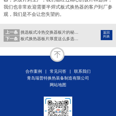
我们也非常欢迎需要半焊式板式换热器的客户到厂参
观，我们是不会让您失望的。
上一条
挑选板式冷热交换器板片的秘诀，看懂这些让你告别新手
返回
列表
下一条
板式换热器板片厚度这么多选择，0.4-1.0mm，到底怎么选啊！
合作案例
|
常见问答
|
联系我们
青岛瑞普特换热装备制造有限公司
网站地图