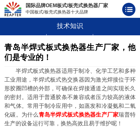
国际品牌OEM板式/板壳式换热器厂家
中国板式/板壳式换热器十大品牌
技术知识
板式换热器
板壳式换热器
板式换热器板片胶条
青岛半焊式板式换热器生产厂家，他
们是专业的！
半焊式板式换热器适用于制冷、化学工艺和多种
工业用途，半焊式板式热交换器因为激光焊接位于环
形胶圈凹槽的外部，可确保在焊接通道之间实现长久
的密封。适用于普通胶条不兼容或者压力较高的液体
和气体。常用于制冷应用中，如蒸发和冷凝氨和二氧
化碳。为什么
青岛半焊式板式换热器生产厂家
瑞普特
生产的设备运行可靠，换热高效且易于维护呢！