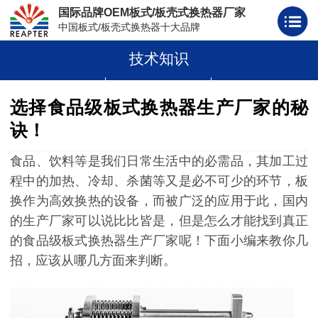
国际品牌OEM板式/板壳式换热器厂家
中国板式/板壳式换热器十大品牌
技术知识
板式换热器
板壳式换热器
板式换热器板片胶条
选择食品级板式换热器生产厂家的秘
诀！
食品、饮料等是我们日常生活中的必需品，其加工过
程中的加热、冷却、杀菌等又是必不可少的环节，板
换作为高效换热的设备，而被广泛的应用于此，国内
的生产厂家可以说比比皆是，但是怎么才能找到真正
的食品级板式换热器生产厂家呢！下面小编来教你几
招，应该从哪几方面来判断。